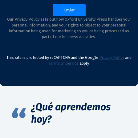
Our Privacy Policy sets out how Oxford University Press handles your
personal information, and your rights to object to your personal
information being used for marketing to you or being processed as
part of our business activities.
This site is protected by reCAPTCHA and the Google
Privacy Policy
and
Terms of Service
apply.
¿Qué aprendemos
hoy?