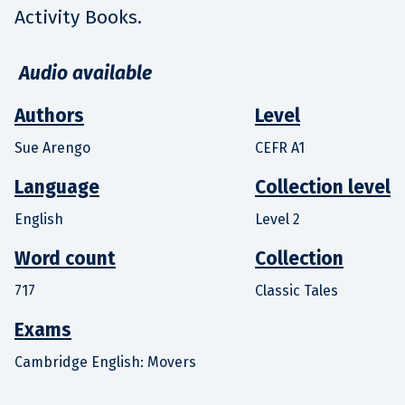
Activity Books.
Audio available
Authors
Level
Sue Arengo
CEFR A1
Language
Collection level
English
Level 2
Word count
Collection
717
Classic Tales
Exams
Cambridge English: Movers