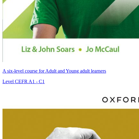
A six-level course for Adult and Young adult learners
Level
CEFR A1 - C1