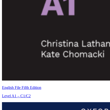
English File Fifth Edition
Level
A1 – C1/C2