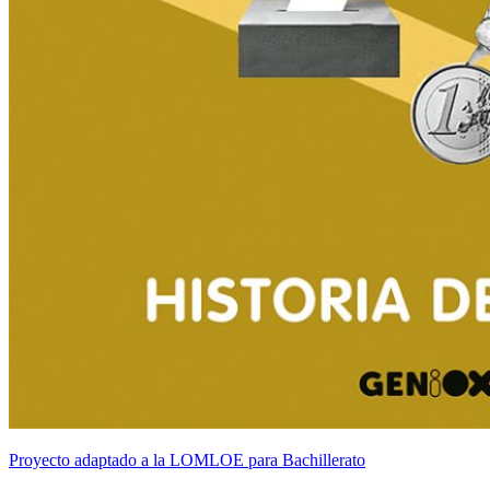
Proyecto adaptado a la LOMLOE para Bachillerato