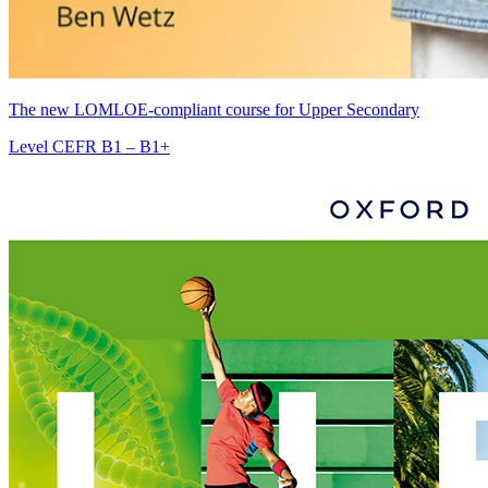
The new LOMLOE-compliant course for Upper Secondary
Level
CEFR B1 – B1+