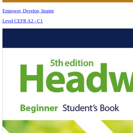
Empower, Develop, Inspire
Level
CEFR A2 - C1