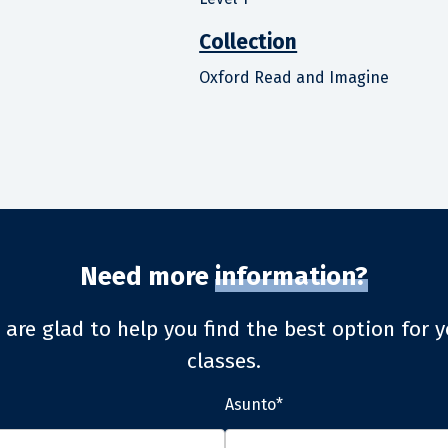
Collection
Oxford Read and Imagine
Need more
information?
 are glad to help you find the best option for y
classes.
Asunto*