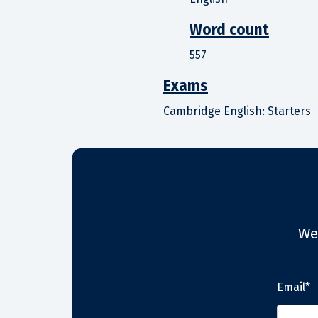
Word count
557
Exams
Cambridge English: Starters
We
Email*