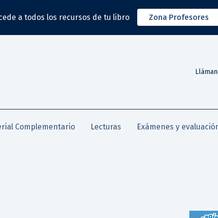
cede a todos los recursos de tu libro
Zona Profesores
Lláman
rial Complementario
Lecturas
Exámenes y evaluació