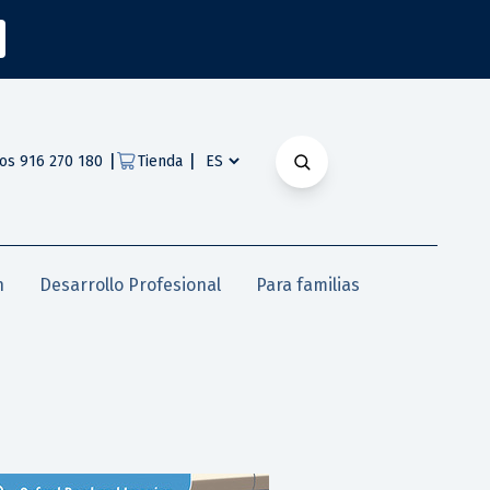
|
|
os 916 270 180
Tienda
n
Desarrollo Profesional
Para familias