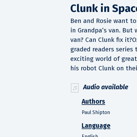
Clunk in Spac
Ben and Rosie want to
in Grandpa’s van. But
van? Can Clunk fix it?
graded readers series 
exciting world of grea
his robot Clunk on the
Audio available
Authors
Paul Shipton
Language
English