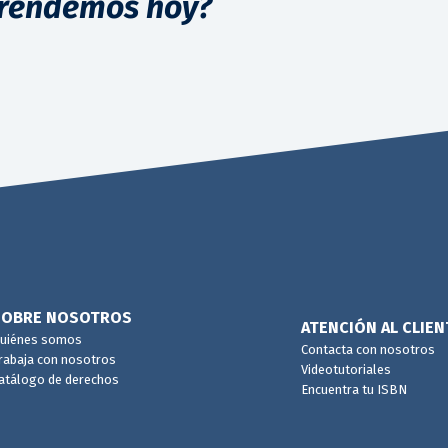
rendemos hoy?
SOBRE NOSOTROS
ATENCIÓN AL CLIEN
uiénes somos
Contacta con nosotros
rabaja con nosotros
Videotutoriales
atálogo de derechos
Encuentra tu ISBN