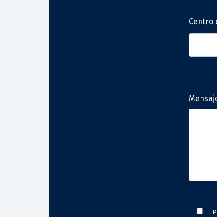
Centro 
Mensaj
P