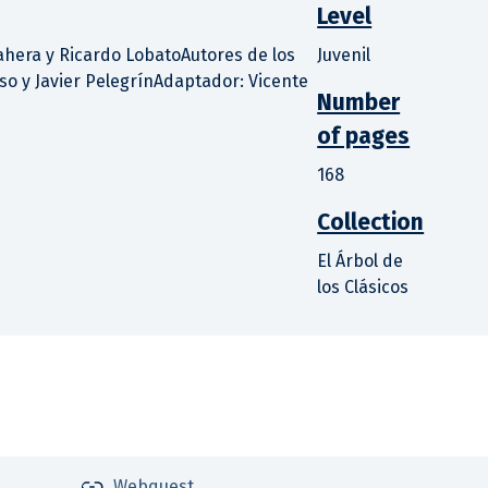
Level
hera y Ricardo LobatoAutores de los
Juvenil
so y Javier PelegrínAdaptador: Vicente
Number
of pages
168
Collection
El Árbol de
los Clásicos
Webquest