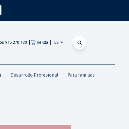
|
|
os 916 270 180
Tienda
n
Desarrollo Profesional
Para familias