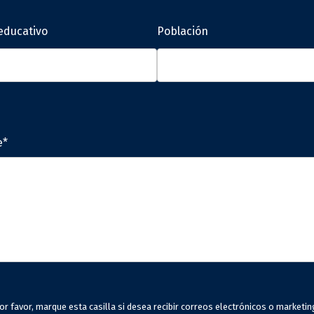
educativo
Población
e*
or favor, marque esta casilla si desea recibir correos electrónicos o marketin