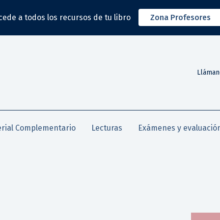
cede a todos los recursos de tu libro
Zona Profesores
Lláman
rial Complementario
Lecturas
Exámenes y evaluació