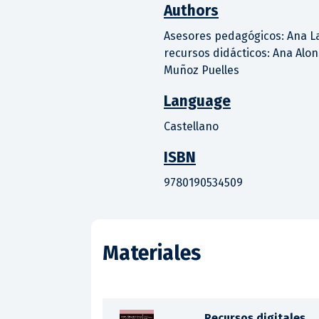
Authors
Asesores pedagógicos: Ana La
recursos didácticos: Ana Alon
Muñoz Puelles
Language
Castellano
ISBN
9780190534509
Materiales
Recursos digitales