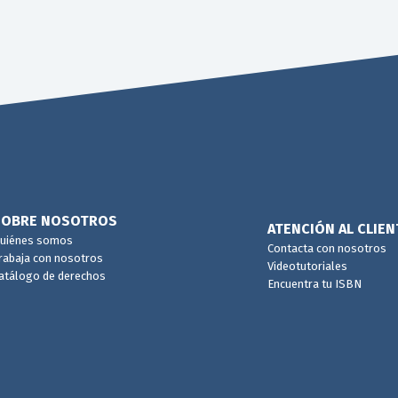
SOBRE NOSOTROS
ATENCIÓN AL CLIEN
uiénes somos
Contacta con nosotros
rabaja con nosotros
Videotutoriales
atálogo de derechos
Encuentra tu ISBN