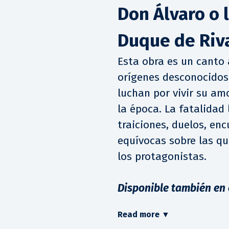
Don Álvaro o l
Duque de Riv
Esta obra es un canto 
orígenes desconocidos,
luchan por vivir su amo
la época. La fatalidad
traiciones, duelos, en
equívocas sobre las qu
los protagonistas.
Disponible también en
Read more
▼