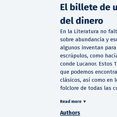
El billete de 
del dinero
En la Literatura no fal
sobre abundancia y esc
algunos inventan para 
escrúpulos, como hací
conde Lucanor. Estos 
que podemos encontrar
clásicos, así como en 
folclore de todas las c
Read more
▼
Authors