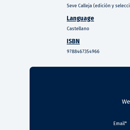
Seve Calleja (edición y selecc
Language
Castellano
ISBN
9788467354966
We
Email*