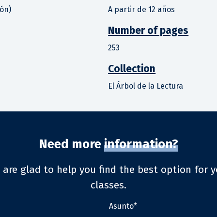
ión)
A partir de 12 años
Number of pages
253
Collection
El Árbol de la Lectura
Need more
information?
 are glad to help you find the best option for y
classes.
Asunto*