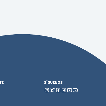
TE
SÍGUENOS