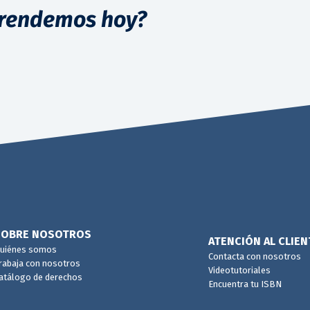
rendemos hoy?
SOBRE NOSOTROS
ATENCIÓN AL CLIEN
uiénes somos
Contacta con nosotros
rabaja con nosotros
Videotutoriales
atálogo de derechos
Encuentra tu ISBN