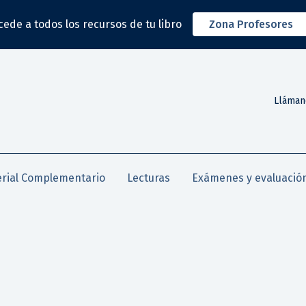
cede a todos los recursos de tu libro
Zona Profesores
Lláman
rial Complementario
Lecturas
Exámenes y evaluació