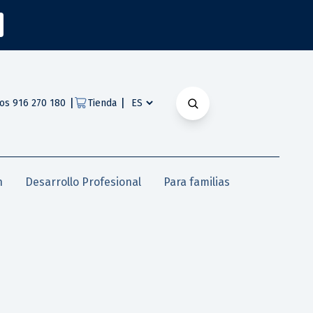
|
|
os 916 270 180
Tienda
n
Desarrollo Profesional
Para familias