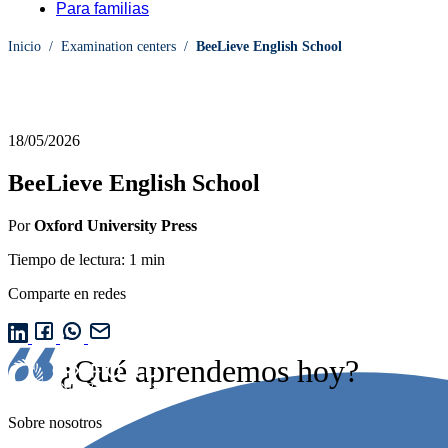
Para familias
Inicio
/
Examination centers
/
BeeLieve English School
18/05/2026
BeeLieve English School
Por
Oxford University Press
Tiempo de lectura: 1 min
Comparte en redes
¿Qué aprendemos hoy?
Sobre nosotros