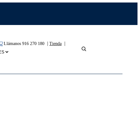
|
|
Llámanos 916 270 180
Tienda