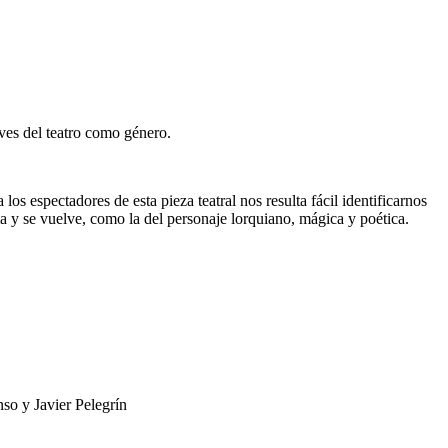
aves del teatro como género.
los espectadores de esta pieza teatral nos resulta fácil identificarnos
a y se vuelve, como la del personaje lorquiano, mágica y poética.
so y Javier Pelegrín