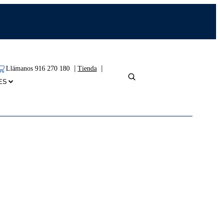
|
|
Llámanos 916 270 180
Tienda