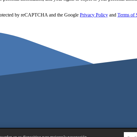
 protected by reCAPTCHA and the Google
Privacy Policy
and
Terms of 
 guarden en su dispositivo para mejorar la navegación