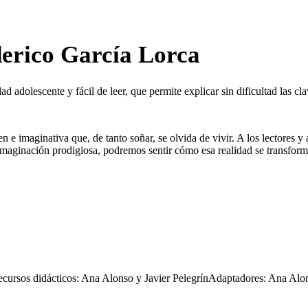
derico García Lorca
 adolescente y fácil de leer, que permite explicar sin dificultad las cl
 imaginativa que, de tanto soñar, se olvida de vivir. A los lectores y a 
u imaginación prodigiosa, podremos sentir cómo esa realidad se transform
cursos didácticos: Ana Alonso y Javier PelegrínAdaptadores: Ana Alon