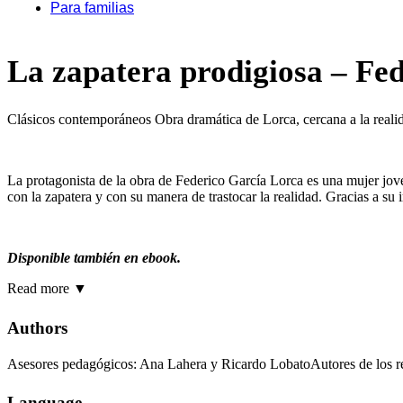
Para familias
La zapatera prodigiosa – Fe
Clásicos contemporáneos Obra dramática de Lorca, cercana a la realidad
La protagonista de la obra de Federico García Lorca es una mujer joven e
con la zapatera y con su manera de trastocar la realidad. Gracias a s
Disponible también en ebook.
Read more
▼
Authors
Asesores pedagógicos: Ana Lahera y Ricardo LobatoAutores de los re
Language