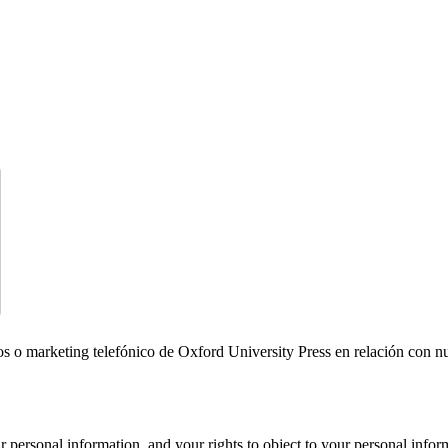
icos o marketing telefónico de Oxford University Press en relación con n
personal information, and your rights to object to your personal infor