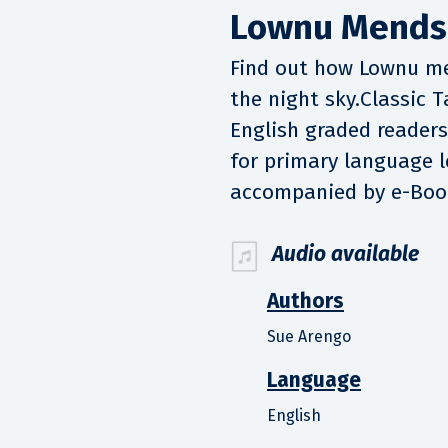
Lownu Mends 
Find out how Lownu men
the night sky.Classic Ta
English graded readers 
for primary language le
accompanied by e-Book
Audio available
Authors
Sue Arengo
Language
English