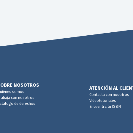
SOBRE NOSOTROS
ATENCIÓN AL CLIEN
uiénes somos
Contacta con nosotros
rabaja con nosotros
Videotutoriales
atálogo de derechos
Encuentra tu ISBN