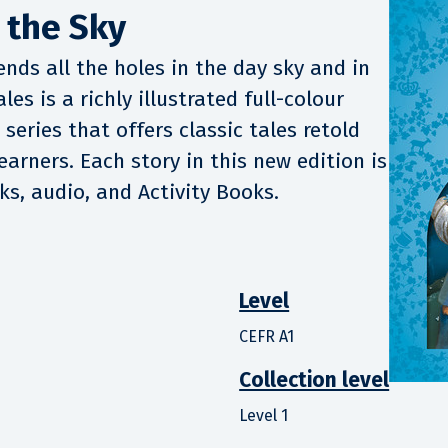
the Sky
ds all the holes in the day sky and in
les is a richly illustrated full-colour
series that offers classic tales retold
arners. Each story in this new edition is
s, audio, and Activity Books.
Level
CEFR A1
Collection level
Level 1