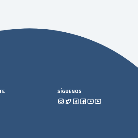
TE
SÍGUENOS