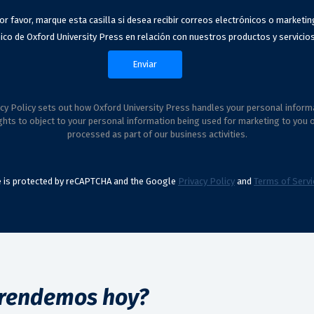
or favor, marque esta casilla si desea recibir correos electrónicos o marketin
ico de Oxford University Press en relación con nuestros productos y servicios
cy Policy sets out how Oxford University Press handles your personal inform
ghts to object to your personal information being used for marketing to you 
processed as part of our business activities.
te is protected by reCAPTCHA and the Google
Privacy Policy
and
Terms of Servi
rendemos hoy?