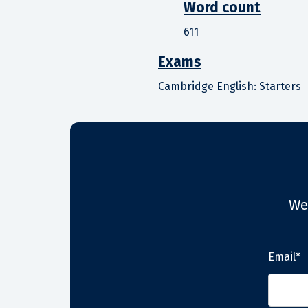
Word count
611
Exams
Cambridge English: Starters
We
Email*