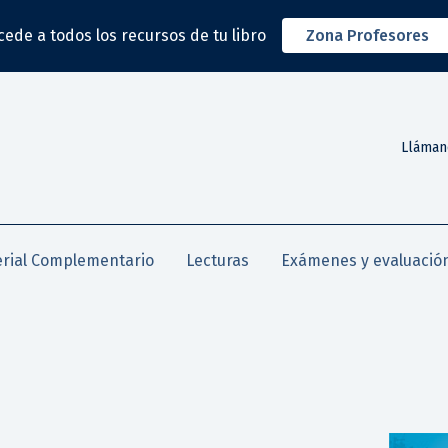
cede a todos los recursos de tu libro
Zona Profesores
Lláman
rial Complementario
Lecturas
Exámenes y evaluació