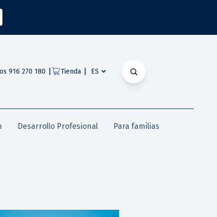
|
|
os 916 270 180
Tienda
n
Desarrollo Profesional
Para familias