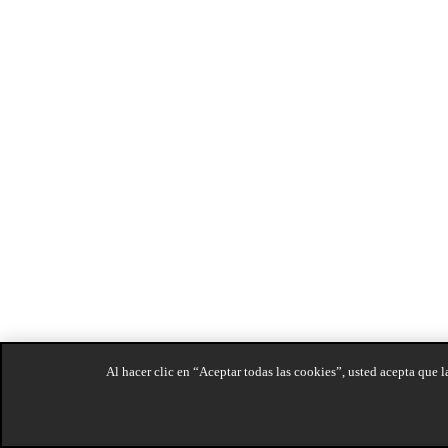
Al hacer clic en “Aceptar todas las cookies”, usted acepta que l