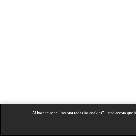
Al hacer clic en “Aceptar todas las cookies”, usted acepta que l