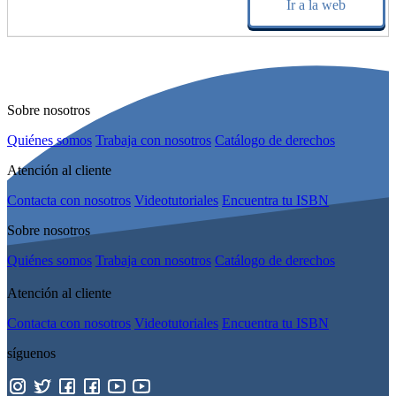
Ir a la web
Sobre nosotros
Quiénes somos
Trabaja con nosotros
Catálogo de derechos
Atención al cliente
Contacta con nosotros
Videotutoriales
Encuentra tu ISBN
Sobre nosotros
Quiénes somos
Trabaja con nosotros
Catálogo de derechos
Atención al cliente
Contacta con nosotros
Videotutoriales
Encuentra tu ISBN
síguenos