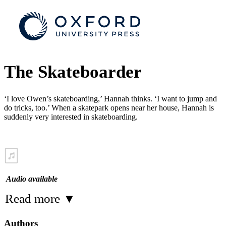
The Skateboarder
‘I love Owen’s skateboarding,’ Hannah thinks. ‘I want to jump and
do tricks, too.’ When a skatepark opens near her house, Hannah is
suddenly very interested in skateboarding.
Audio available
Read more
▼
Authors