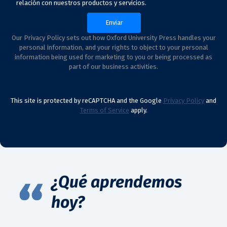
relación con nuestros productos y servicios.
Our Privacy Policy sets out how Oxford University Press handles your
personal information, and your rights to object to your personal
information being used for marketing to you or being processed as
part of our business activities.
This site is protected by reCAPTCHA and the Google
Privacy Policy
and
Terms of Service
apply.
¿Qué aprendemos
hoy?