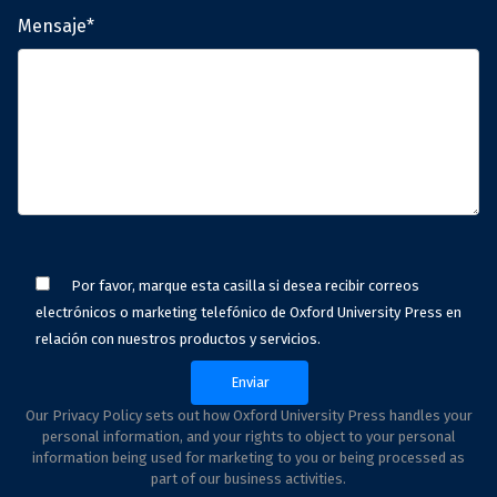
Mensaje*
Por favor, marque esta casilla si desea recibir correos
electrónicos o marketing telefónico de Oxford University Press en
relación con nuestros productos y servicios.
Our Privacy Policy sets out how Oxford University Press handles your
personal information, and your rights to object to your personal
information being used for marketing to you or being processed as
part of our business activities.