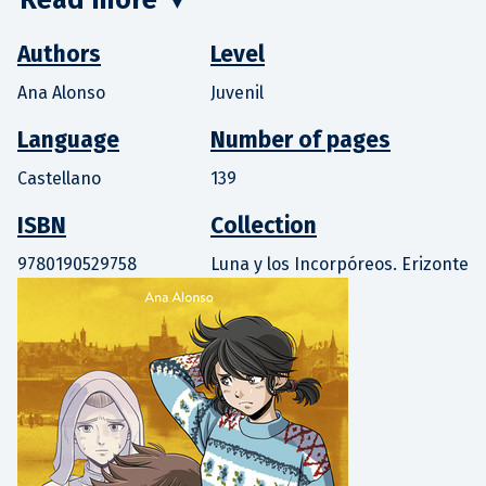
Authors
Level
Ana Alonso
Juvenil
Language
Number of pages
Castellano
139
ISBN
Collection
9780190529758
Luna y los Incorpóreos. Erizonte