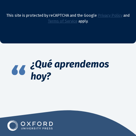
This site is protected by reCAPTCHA and the Google
Privacy Policy
and
Terms of Service
apply.
¿Qué aprendemos
hoy?