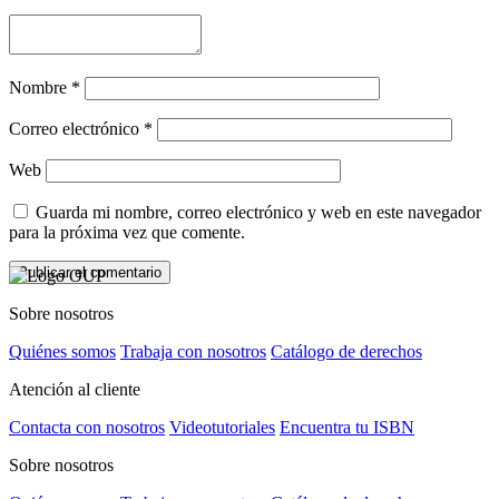
Nombre
*
Correo electrónico
*
Web
Guarda mi nombre, correo electrónico y web en este navegador
para la próxima vez que comente.
Sobre nosotros
Quiénes somos
Trabaja con nosotros
Catálogo de derechos
Atención al cliente
Contacta con nosotros
Videotutoriales
Encuentra tu ISBN
Sobre nosotros