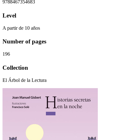
9788467354683
Level
A partir de 10 años
Number of pages
196
Collection
El Árbol de la Lectura