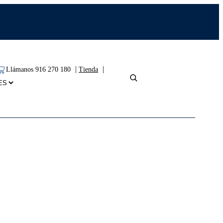
|
|
Llámanos 916 270 180
Tienda