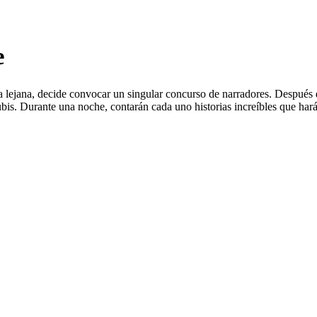
e
pa lejana, decide convocar un singular concurso de narradores. Después 
Nubis. Durante una noche, contarán cada uno historias increíbles que 