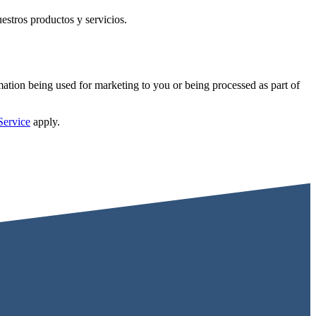
uestros productos y servicios.
mation being used for marketing to you or being processed as part of
Service
apply.