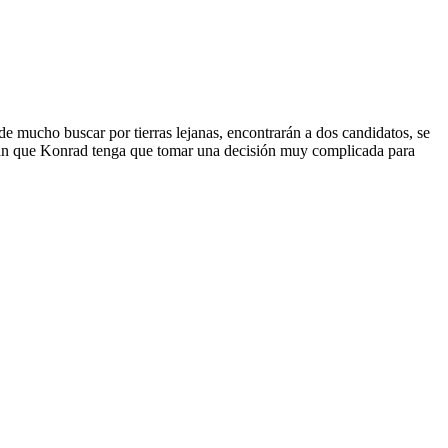
de mucho buscar por tierras lejanas, encontrarán a dos candidatos, se
harán que Konrad tenga que tomar una decisión muy complicada para