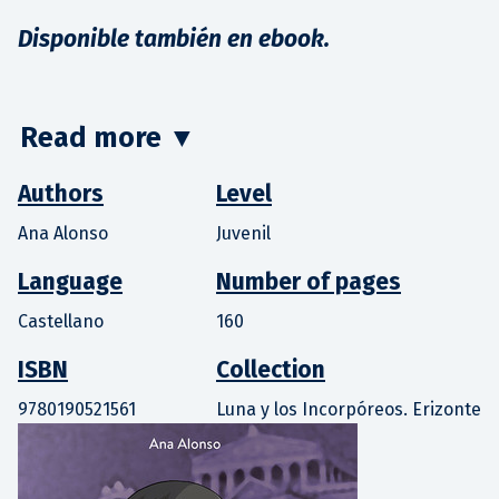
Disponible también en ebook.
Read more
▼
Authors
Level
Ana Alonso
Juvenil
Language
Number of pages
Castellano
160
ISBN
Collection
9780190521561
Luna y los Incorpóreos. Erizonte