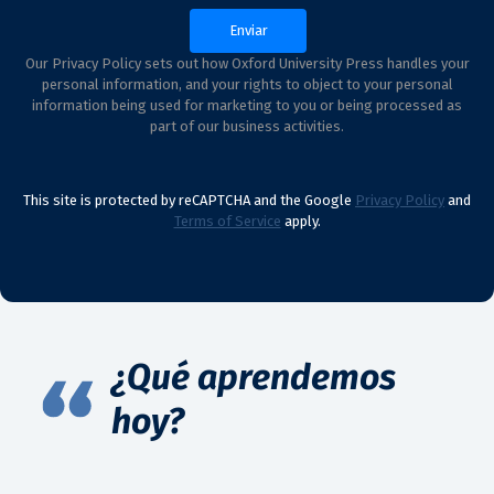
Our Privacy Policy sets out how Oxford University Press handles your
personal information, and your rights to object to your personal
information being used for marketing to you or being processed as
part of our business activities.
This site is protected by reCAPTCHA and the Google
Privacy Policy
and
Terms of Service
apply.
¿Qué aprendemos
hoy?