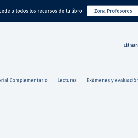
cede a todos los recursos de tu libro
Zona Profesores
Lláman
rial Complementario
Lecturas
Exámenes y evaluació