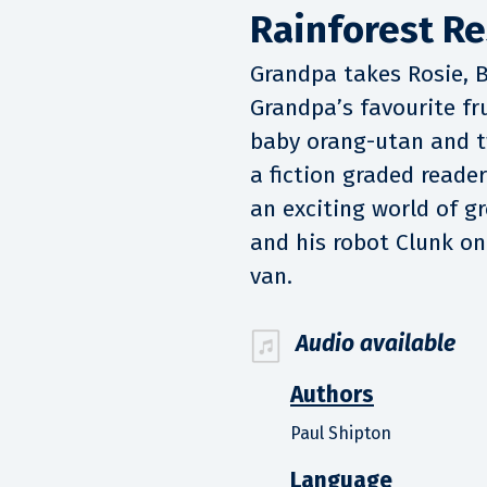
Rainforest R
Grandpa takes Rosie, Be
Grandpa’s favourite f
baby orang-utan and 
a fiction graded reader
an exciting world of gr
and his robot Clunk on
van.
Audio available
Authors
Paul Shipton
Language