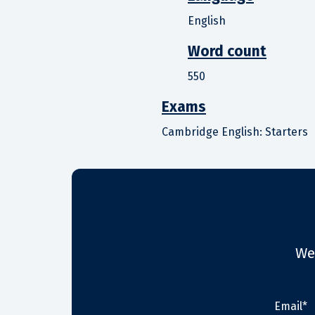
English
Word count
550
Exams
Cambridge English: Starters
We
Email*