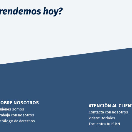
rendemos hoy?
SOBRE NOSOTROS
ATENCIÓN AL CLIEN
uiénes somos
Contacta con nosotros
rabaja con nosotros
Videotutoriales
atálogo de derechos
Encuentra tu ISBN