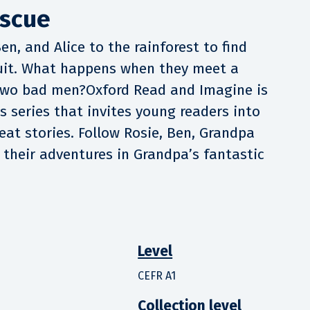
escue
n, and Alice to the rainforest to find
ruit. What happens when they meet a
two bad men?Oxford Read and Imagine is
s series that invites young readers into
eat stories. Follow Rosie, Ben, Grandpa
 their adventures in Grandpa’s fantastic
Level
CEFR A1
Collection level