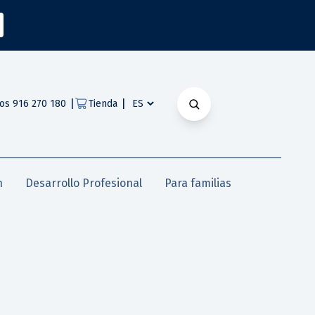
|
|
os 916 270 180
Tienda
n
Desarrollo Profesional
Para familias