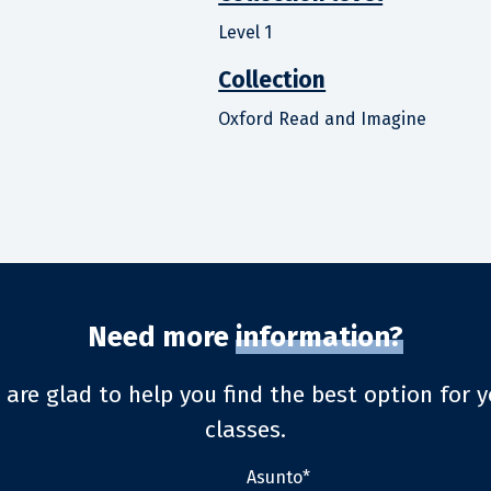
Level 1
Collection
Oxford Read and Imagine
Need more
information?
 are glad to help you find the best option for y
classes.
Asunto*