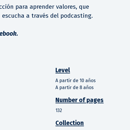
cción para aprender valores, que
a escucha a través del podcasting.
 ebook.
Level
A partir de 10 años
A partir de 8 años
Number of pages
132
Collection