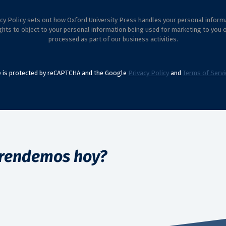
cy Policy sets out how Oxford University Press handles your personal inform
ghts to object to your personal information being used for marketing to you 
processed as part of our business activities.
te is protected by reCAPTCHA and the Google
Privacy Policy
and
Terms of Servi
rendemos hoy?