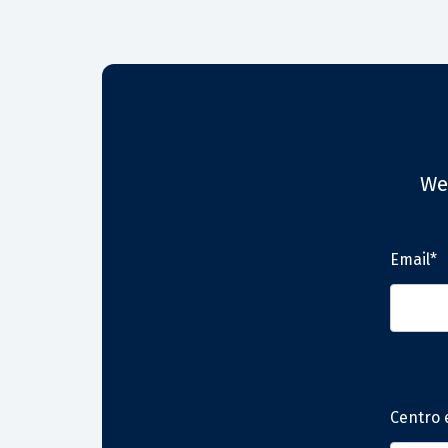
We
Email*
Centro 