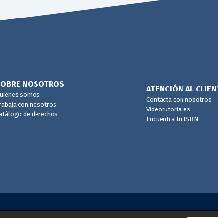
SOBRE NOSOTROS
ATENCIÓN AL CLIEN
uiénes somos
Contacta con nosotros
rabaja con nosotros
Videotutoriales
atálogo de derechos
Encuentra tu ISBN