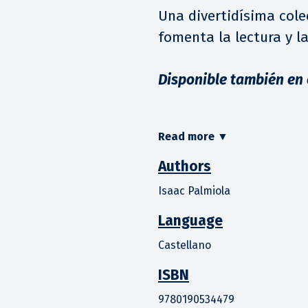
Una divertidísima cole
fomenta la lectura y l
Disponible también en
Read more
▼
Authors
Isaac Palmiola
Language
Castellano
ISBN
9780190534479