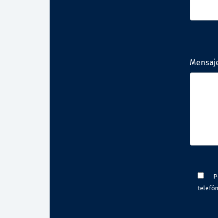
Mensaj
P
telefón