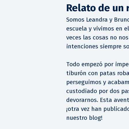
Relato de un 
Somos Leandra y Brun
escuela y vivimos en e
veces las cosas no nos
intenciones siempre s
Todo empezó por imped
tiburón con patas robar
perseguimos y acabamos
custodiado por dos pa
devorarnos. Esta aven
¡otra vez han publicado
nuestro blog!