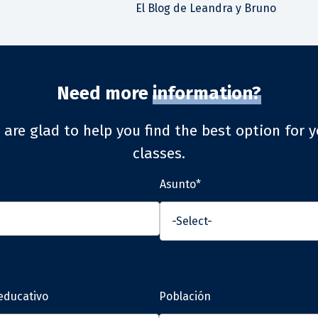
El Blog de Leandra y Bruno
Need more
information?
 are glad to help you find the best option for y
classes.
Asunto*
educativo
Población