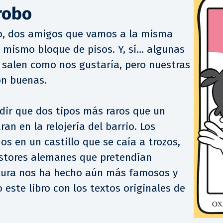
robo
o, dos amigos que vamos a la misma
l mismo bloque de pisos. Y, sí… algunas
 salen como nos gustaría, pero nuestras
on buenas.
ir que dos tipos más raros que un
an en la relojería del barrio. Los
 en un castillo que se caía a trozos,
stores alemanes que pretendían
tura nos ha hecho aún más famosos y
 este libro con los textos originales de