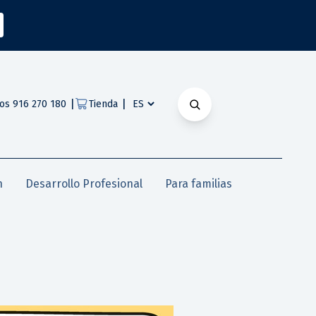
|
|
os 916 270 180
Tienda
n
Desarrollo Profesional
Para familias