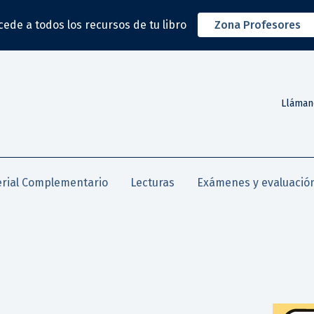
cede a todos los recursos de tu libro
Zona Profesores
Lláman
rial Complementario
Lecturas
Exámenes y evaluació