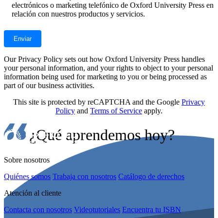
electrónicos o marketing telefónico de Oxford University Press en
relación con nuestros productos y servicios.
Our Privacy Policy sets out how Oxford University Press handles
your personal information, and your rights to object to your personal
information being used for marketing to you or being processed as
part of our business activities.
This site is protected by reCAPTCHA and the Google
Privacy
Policy
and
Terms of Service
apply.
¿Qué aprendemos hoy?
Sobre nosotros
Quiénes somos
Trabaja con nosotros
Catálogo de derechos
Atención al cliente
Contacta con nosotros
Videotutoriales
Encuentra tu ISBN