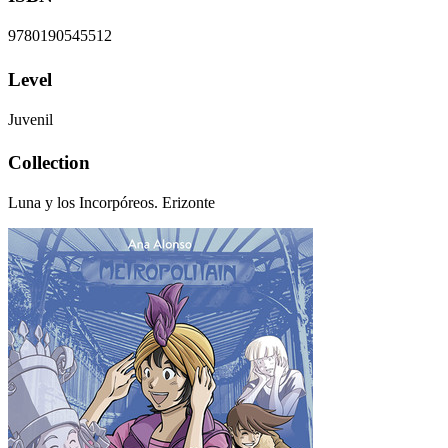
9780190545512
Level
Juvenil
Collection
Luna y los Incorpóreos. Erizonte