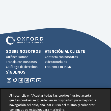
SOBRE NOSOTROS
ATENCIÓN AL CLIENTE
Quiénes somos
Contacta con nosotros
Trabaja con nosotros
Videotutoriales
Catálogo de derechos
Encuentra tu ISBN
SÍGUENOS
Al hacer clic en “Aceptar todas las cookies”, usted acepta
que las cookies se guarden en su dispositivo para mejorar la
navegación del sitio, analizar el uso del mismo, y colaborar
© 2026 -
Oxford University Press. All rights reserved
con nuestros estudios para marketing.