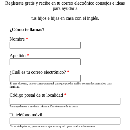
Regístrate gratis y recibe en tu correo electrónico consejos e ideas
para ayudar a
tus hijos e hijas en casa con el inglés.
¿Cómo te llamas?
Nombre
*
Apellido
*
¿Cuál es tu correo electrónico?
*
Si eres docente, usa tu correo personal para que puedas recibir contenidos pensados para
familias.
Código postal de tu localidad
*
Para ayudarnos a enviarte información relevante de tu zona.
Tu teléfono móvil
No es obligatorio, pero sabemos que es muy útil para recibir información.