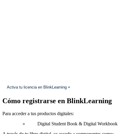
Activa tu licencia en BlinkLearning
+
Cómo registrarse en BlinkLearning
Para acceder a tus productos digitales:
Digital Student Book & Digital Workbook
A través de tu libro digital, se accede a componentes como: