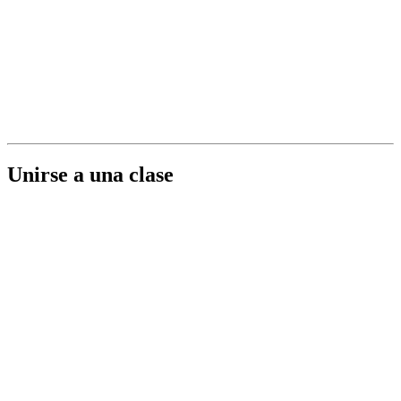
Unirse a una clase