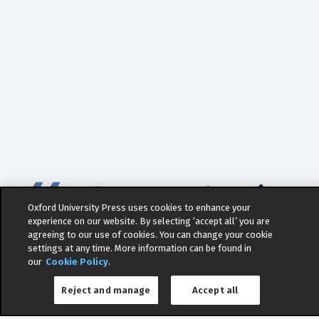
What are we learning
Oxford University Press uses cookies to enhance your
today?
experience on our website. By selecting ‘accept all’ you are
agreeing to our use of cookies. You can change your cookie
settings at any time. More information can be found in
our
Cookie Policy
.
Reject and manage
Accept all