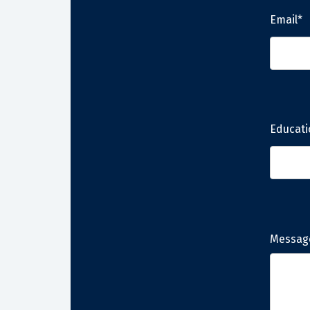
Email*
Educati
Messag