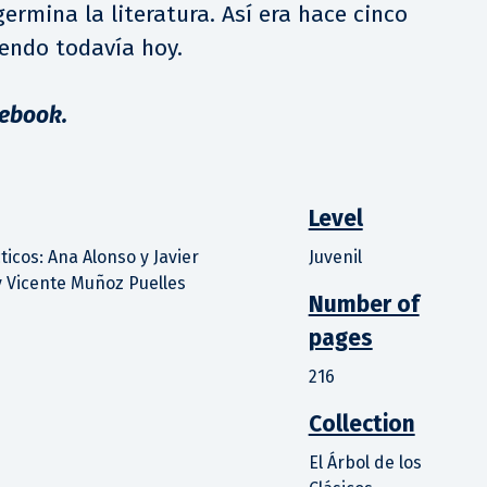
 germina la literatura. Así era hace cinco
iendo todavía hoy.
 ebook.
Level
ticos: Ana Alonso y Javier
Juvenil
 Vicente Muñoz Puelles
Number of
pages
216
Collection
El Árbol de los