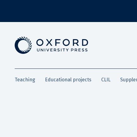
Teaching
Educational projects
CLIL
Supple