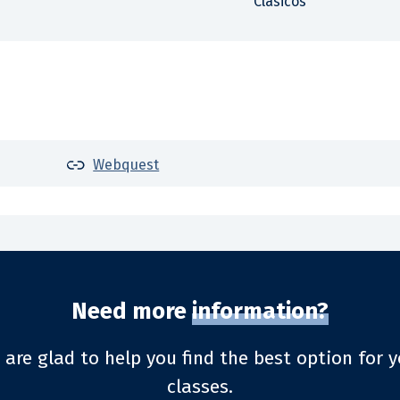
Clásicos
Webquest
Need more
information?
 are glad to help you find the best option for y
classes.