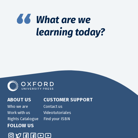
What are we
learning today?
ABOUT US
CUSTOMER SUPPORT
Who we are
Contact us
Work with us
Videotutoriales
Rights Catalogue
Find your ISBN
FOLLOW US