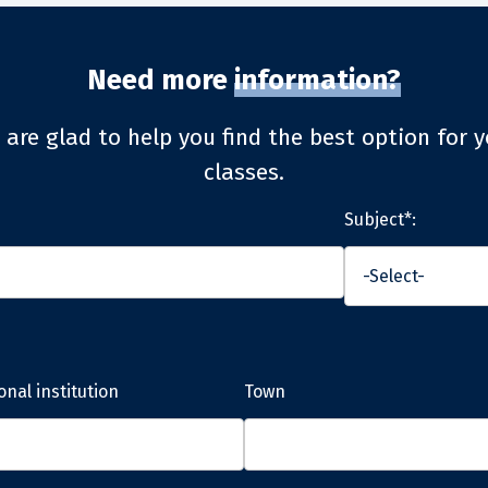
Need more
information?
 are glad to help you find the best option for y
classes.
Subject*:
onal institution
Town