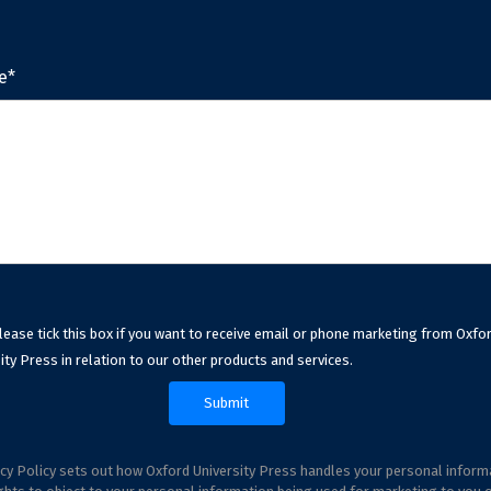
e*
lease tick this box if you want to receive email or phone marketing from Oxfo
ity Press in relation to our other products and services.
cy Policy sets out how Oxford University Press handles your personal inform