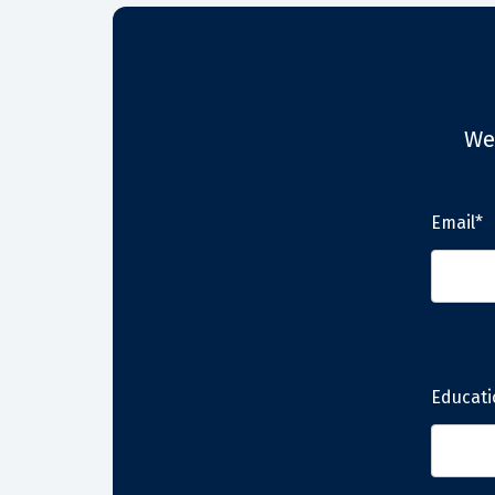
We
Email*
Educati