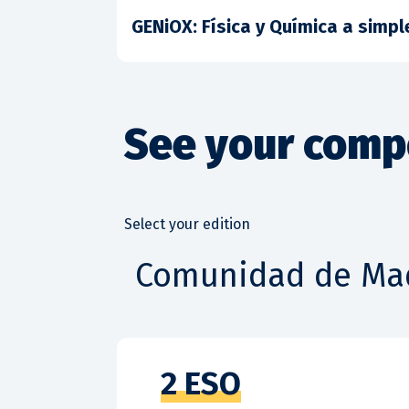
GENiOX: Física y Química a simpl
See your com
Comunidad de Ma
2 ESO