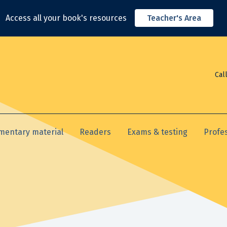
Access all your book's resources
Teacher's Area
Cal
mentary material
Readers
Exams & testing
Profe