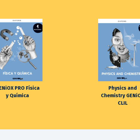
ENiOX PRO Física
Physics and
y Química
Chemistry GENi
CLIL