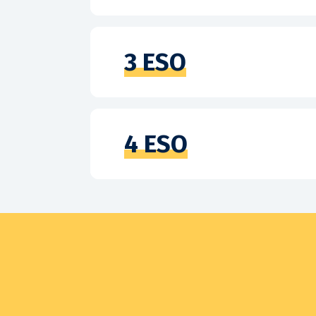
3 ESO
4 ESO