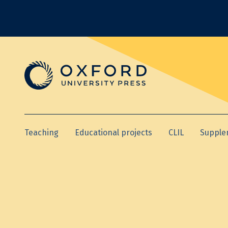
Teaching
Educational projects
CLIL
Supple