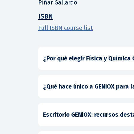
Píñar Gallardo
ISBN
Full ISBN course list
¿Por qué elegir Física y Química
¿Qué hace único a GENiOX para 
Escritorio GENiOX: recursos des