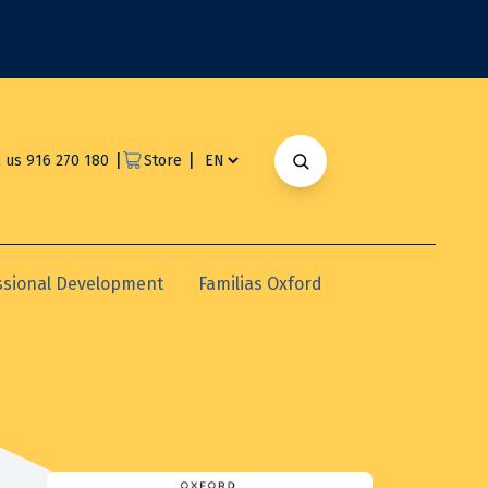
|
|
l us 916 270 180
Store
ssional Development
Familias Oxford