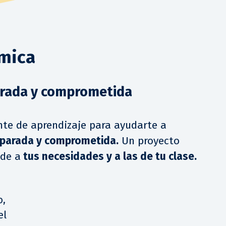
ímica
arada y comprometida
nte de aprendizaje para ayudarte a
eparada y comprometida.
Un proyecto
nde a
tus necesidades y a las de tu clase.
o,
el